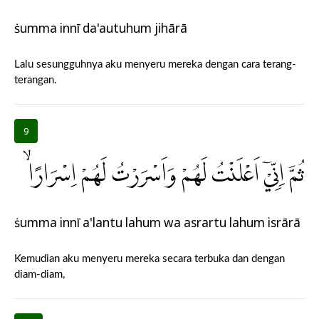
ṡumma innī da'autuhum jihārā
Lalu sesungguhnya aku menyeru mereka dengan cara terang-
terangan.
9
ثُمَّ اِنِّيْٓ اَعْلَنْتُ لَهُمْ وَاَسْرَرْتُ لَهُمْ اِسْرَارًاۙ
ṡumma innī a'lantu lahum wa asrartu lahum isrārā
Kemudian aku menyeru mereka secara terbuka dan dengan
diam-diam,