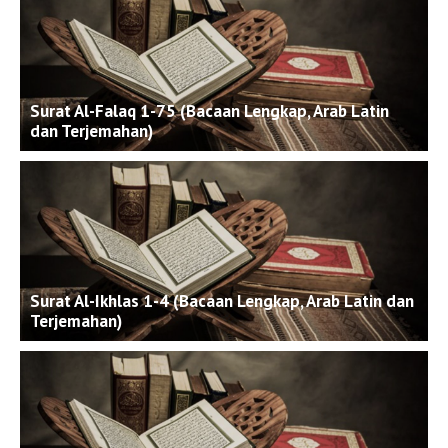
Surat Al-Falaq 1-75 (Bacaan Lengkap, Arab Latin
dan Terjemahan)
Surat Al-Ikhlas 1-4 (Bacaan Lengkap, Arab Latin dan
Terjemahan)