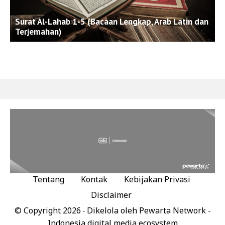
Surat Al-Lahab 1-5 (Bacaan Lengkap, Arab Latin dan
Terjemahan)
Tentang
Kontak
Kebijakan Privasi
Disclaimer
© Copyright
2026 ‧ Dikelola oleh
Pewarta Network
-
Indonesia digital media ecosystem