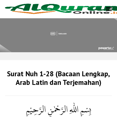
Surat Nuh 1-28 (Bacaan Lengkap,
Arab Latin dan Terjemahan)
بِسْمِ اللّٰهِ الرَّحْمٰنِ الرَّحِيْمِ