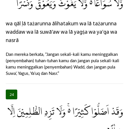
وَّلَا سُوَاعًا ەۙ وَّلَا يَغُوْثَ وَيَعُوْقَ وَنَسْرًاۚ
wa qālụ lā tażarunna ālihatakum wa lā tażarunna
waddaw wa lā suwā'aw wa lā yagụṡa wa ya'ụqa wa
nasrā
Dan mereka berkata, “Jangan sekali-kali kamu meninggalkan
(penyembahan) tuhan-tuhan kamu dan jangan pula sekali-kali
kamu meninggalkan (penyembahan) Wadd, dan jangan pula
Suwa‘, Yagus, Ya‘uq dan Nasr.”
24
وَقَدْ اَضَلُّوْا كَثِيْرًا ەۚ وَلَا تَزِدِ الظّٰلِمِيْنَ اِلَّا