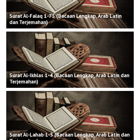
Surat Al-Falaq 1-75 (Bacaan Lengkap, Arab Latin
dan Terjemahan)
Surat Al-Ikhlas 1-4 (Bacaan Lengkap, Arab Latin dan
Terjemahan)
Surat Al-Lahab 1-5 (Bacaan Lengkap, Arab Latin dan