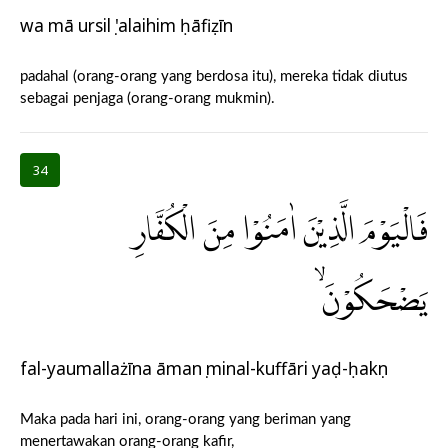
wa mā ursilụ 'alaihim ḥāfiẓīn
padahal (orang-orang yang berdosa itu), mereka tidak diutus
sebagai penjaga (orang-orang mukmin).
34
فَالْيَوْمَ الَّذِيْنَ اٰمَنُوْا مِنَ الْكُفَّارِ
يَضْحَكُوْنَۙ
fal-yaumallażīna āmanụ minal-kuffāri yaḍ-ḥakụn
Maka pada hari ini, orang-orang yang beriman yang
menertawakan orang-orang kafir,