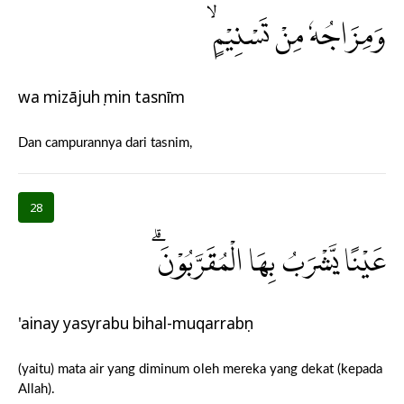
وَمِزَاجُهٗ مِنْ تَسْنِيْمٍۙ
wa mizājuhụ min tasnīm
Dan campurannya dari tasnim,
28
عَيْنًا يَّشْرَبُ بِهَا الْمُقَرَّبُوْنَۗ
'ainay yasyrabu bihal-muqarrabụn
(yaitu) mata air yang diminum oleh mereka yang dekat (kepada
Allah).