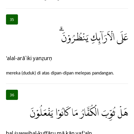
35
عَلَى الْاَرَاۤىِٕكِ يَنْظُرُوْنَۗ
'alal-arā`iki yanẓurụn
mereka (duduk) di atas dipan-dipan melepas pandangan.
36
هَلْ ثُوِّبَ الْكُفَّارُ مَا كَانُوْا يَفْعَلُوْنَ
hal ṡuwwibal-kuffāru mā kānụ yaf'alụn