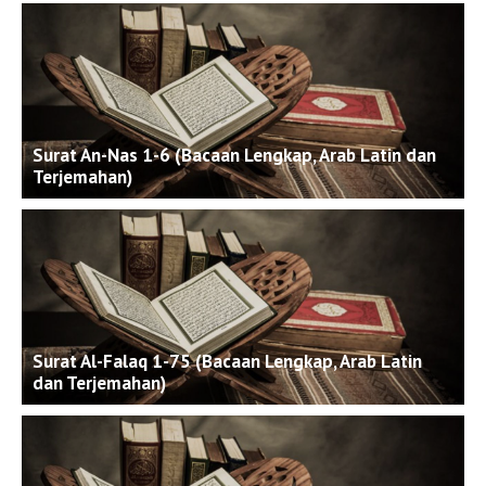
Surat An-Nas 1-6 (Bacaan Lengkap, Arab Latin dan
Terjemahan)
Surat Al-Falaq 1-75 (Bacaan Lengkap, Arab Latin
dan Terjemahan)