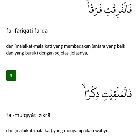
فَالْفٰرِقٰتِ فَرْقًاۙ
fal-fāriqāti farqā
dan (malaikat-malaikat) yang membedakan (antara yang baik
dan yang buruk) dengan sejelas-jelasnya,
5
فَالْمُلْقِيٰتِ ذِكْرًاۙ
fal-mulqiyāti żikrā
dan (malaikat-malaikat) yang menyampaikan wahyu,