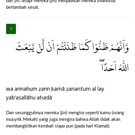
dari jin, tetapi mereka (jin) menjadikan mereka (manusia)
bertambah sesat.
7
وَّاَنَّهُمْ ظَنُّوْا كَمَا ظَنَنْتُمْ اَنْ لَّنْ يَّبْعَثَ
اللّٰهُ اَحَدًاۖ
wa annahum ẓannụ kamā ẓanantum al lay
yab'aṡallāhu aḥadā
Dan sesungguhnya mereka (jin) mengira seperti kamu (orang
musyrik Mekah) yang juga mengira bahwa Allah tidak akan
membangkitkan kembali siapa pun (pada hari Kiamat).