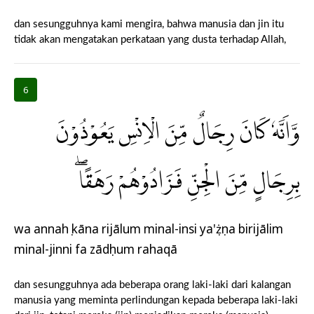
dan sesungguhnya kami mengira, bahwa manusia dan jin itu
tidak akan mengatakan perkataan yang dusta terhadap Allah,
6
وَّاَنَّهٗ كَانَ رِجَالٌ مِّنَ الْاِنْسِ يَعُوْذُوْنَ
بِرِجَالٍ مِّنَ الْجِنِّ فَزَادُوْهُمْ رَهَقًاۖ
wa annahụ kāna rijālum minal-insi ya'ụżụna birijālim
minal-jinni fa zādụhum rahaqā
dan sesungguhnya ada beberapa orang laki-laki dari kalangan
manusia yang meminta perlindungan kepada beberapa laki-laki