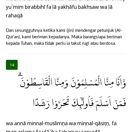
yu`mim birabbihī fa lā yakhāfu bakhsaw wa lā
rahaqā
Dan sesungguhnya ketika kami (jin) mendengar petunjuk (Al-
Qur'an), kami beriman kepadanya. Maka barangsiapa beriman
kepada Tuhan, maka tidak perlu ia takut rugi atau berdosa.
14
وَّاَنَّا مِنَّا الْمُسْلِمُوْنَ وَمِنَّا الْقَاسِطُوْنَۗ
فَمَنْ اَسْلَمَ فَاُولٰۤىِٕكَ تَحَرَّوْا رَشَدًا
wa annā minnal-muslimụna wa minnal-qāsiṭụn, fa
man aslama fa ulā`ika taḥarrau rasyadā