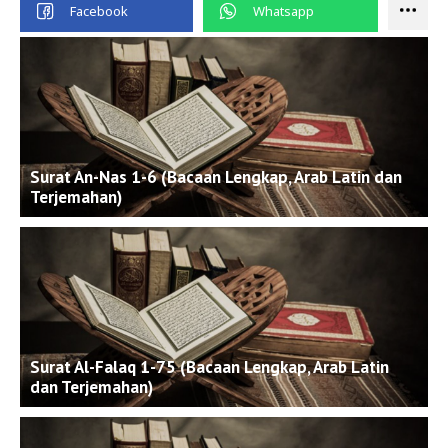
Surat An-Nas 1-6 (Bacaan Lengkap, Arab Latin dan
Terjemahan)
Surat Al-Falaq 1-75 (Bacaan Lengkap, Arab Latin
dan Terjemahan)