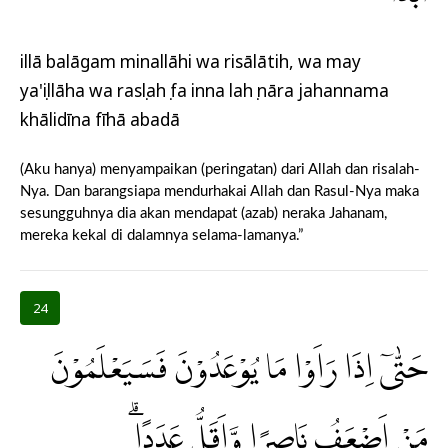
illā balāgam minallāhi wa risālātih, wa may
ya'ṣillāha wa rasụlahụ fa inna lahụ nāra jahannama
khālidīna fīhā abadā
(Aku hanya) menyampaikan (peringatan) dari Allah dan risalah-
Nya. Dan barangsiapa mendurhakai Allah dan Rasul-Nya maka
sesungguhnya dia akan mendapat (azab) neraka Jahanam,
mereka kekal di dalamnya selama-lamanya.”
24
حَتّٰىٓ اِذَا رَاَوْا مَا يُوْعَدُوْنَ فَسَيَعْلَمُوْنَ
مَنْ اَضْعَفُ نَاصِرًا وَّاَقَلُّ عَدَدًاۗ