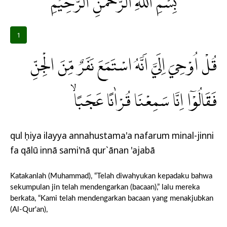
بِسْمِ اللّٰهِ الرَّحْمٰنِ الرَّحِيْمِ
1
قُلْ اُوْحِيَ اِلَيَّ اَنَّهُ اسْتَمَعَ نَفَرٌ مِّنَ الْجِنِّ
فَقَالُوْٓا اِنَّا سَمِعْنَا قُرْاٰنًا عَجَبًاۙ
qul ụḥiya ilayya annahustama'a nafarum minal-jinni
fa qālū innā sami'nā qur`ānan 'ajabā
Katakanlah (Muhammad), “Telah diwahyukan kepadaku bahwa
sekumpulan jin telah mendengarkan (bacaan),” lalu mereka
berkata, “Kami telah mendengarkan bacaan yang menakjubkan
(Al-Qur'an),