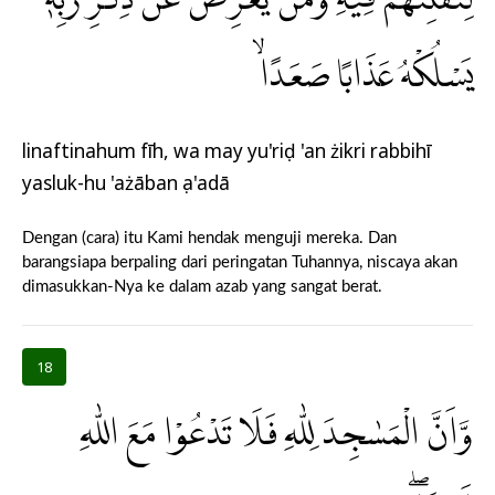
يَسْلُكْهُ عَذَابًا صَعَدًاۙ
linaftinahum fīh, wa may yu'riḍ 'an żikri rabbihī
yasluk-hu 'ażāban ṣa'adā
Dengan (cara) itu Kami hendak menguji mereka. Dan
barangsiapa berpaling dari peringatan Tuhannya, niscaya akan
dimasukkan-Nya ke dalam azab yang sangat berat.
18
وَّاَنَّ الْمَسٰجِدَ لِلّٰهِ فَلَا تَدْعُوْا مَعَ اللّٰهِ