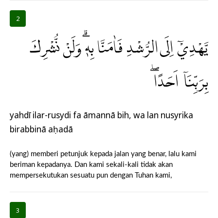
2
يَّهْدِيْٓ اِلَى الرُّشْدِ فَاٰمَنَّا بِهٖۗ وَلَنْ نُّشْرِكَ
بِرَبِّنَآ اَحَدًاۖ
yahdī ilar-rusydi fa āmannā bih, wa lan nusyrika
birabbinā aḥadā
(yang) memberi petunjuk kepada jalan yang benar, lalu kami
beriman kepadanya. Dan kami sekali-kali tidak akan
mempersekutukan sesuatu pun dengan Tuhan kami,
3