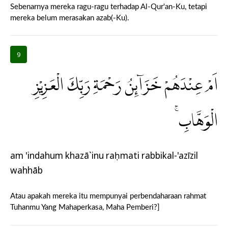
Sebenarnya mereka ragu-ragu terhadap Al-Qur'an-Ku, tetapi
mereka belum merasakan azab(-Ku).
9
اَمْ عِنْدَهُمْ خَزَاۤىِٕنُ رَحْمَةِ رَبِّكَ الْعَزِيْزِ
الْوَهَّابِۚ
am 'indahum khazā`inu raḥmati rabbikal-'azīzil
wahhāb
Atau apakah mereka itu mempunyai perbendaharaan rahmat
Tuhanmu Yang Mahaperkasa, Maha Pemberi?]