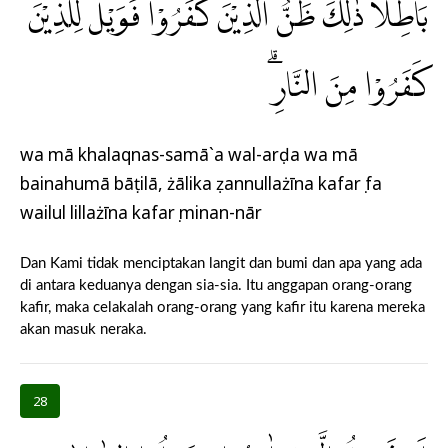
بَاطِلًا ۗذٰلِكَ ظَنُّ الَّذِيْنَ كَفَرُوْا فَوَيْلٌ لِّلَّذِيْنَ
كَفَرُوْا مِنَ النَّارِۗ
wa mā khalaqnas-samā`a wal-arḍa wa mā
bainahumā bāṭilā, żālika ẓannullażīna kafarụ fa
wailul lillażīna kafarụ minan-nār
Dan Kami tidak menciptakan langit dan bumi dan apa yang ada
di antara keduanya dengan sia-sia. Itu anggapan orang-orang
kafir, maka celakalah orang-orang yang kafir itu karena mereka
akan masuk neraka.
28