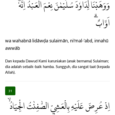
وَوَهَبْنَا لِدَاوٗدَ سُلَيْمٰنَۗ نِعْمَ الْعَبْدُ ۗاِنَّهٗٓ
اَوَّابٌۗ
wa wahabnā lidāwụda sulaimān, ni'mal-'abd, innahū
awwāb
Dan kepada Dawud Kami karuniakan (anak bernama) Sulaiman;
dia adalah sebaik-baik hamba. Sungguh, dia sangat taat (kepada
Allah).
31
اِذْ عُرِضَ عَلَيْهِ بِالْعَشِيِّ الصّٰفِنٰتُ الْجِيَادُۙ