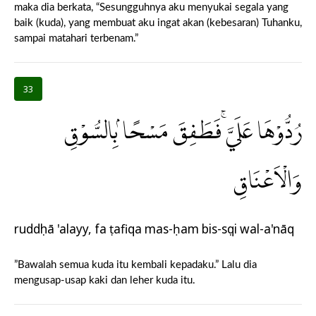
maka dia berkata, “Sesungguhnya aku menyukai segala yang
baik (kuda), yang membuat aku ingat akan (kebesaran) Tuhanku,
sampai matahari terbenam.”
33
رُدُّوْهَا عَلَيَّ ۚفَطَفِقَ مَسْحًا ۢبِالسُّوْقِ
وَالْاَعْنَاقِ
ruddụhā 'alayy, fa ṭafiqa mas-ḥam bis-sụqi wal-a'nāq
”Bawalah semua kuda itu kembali kepadaku.” Lalu dia
mengusap-usap kaki dan leher kuda itu.