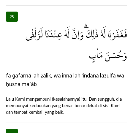
25
فَغَفَرْنَا لَهٗ ذٰلِكَۗ وَاِنَّ لَهٗ عِنْدَنَا لَزُلْفٰى
وَحُسْنَ مَاٰبٍ
fa gafarnā lahụ żālik, wa inna lahụ 'indanā lazulfā wa
ḥusna ma`āb
Lalu Kami mengampuni (kesalahannya) itu. Dan sungguh, dia
mempunyai kedudukan yang benar-benar dekat di sisi Kami
dan tempat kembali yang baik.