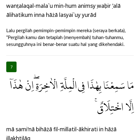
wanṭalaqal-mala`u min-hum animsyụ waṣbirụ 'alā
ālihatikum inna hāżā lasyai`uy yurād
Lalu pergilah pemimpin-pemimpin mereka (seraya berkata),
“Pergilah kamu dan tetaplah (menyembah) tuhan-tuhanmu,
sesungguhnya ini benar-benar suatu hal yang dikehendaki.
7
مَا سَمِعْنَا بِهٰذَا فِى الْمِلَّةِ الْاٰخِرَةِ ۖاِنْ هٰذَآ
اِلَّا اخْتِلَاقٌۚ
mā sami'nā bihāżā fil-millatil-ākhirati in hāżā
illakhtilāq